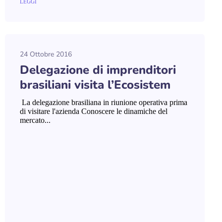
LEGGI
24 Ottobre 2016
Delegazione di imprenditori
brasiliani visita l’Ecosistem
La delegazione brasiliana in riunione operativa prima
di visitare l'azienda Conoscere le dinamiche del
mercato...