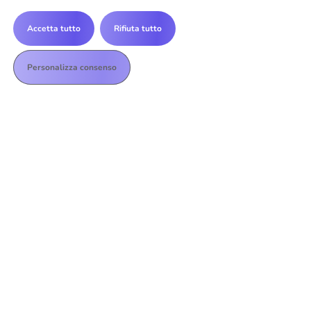
Accetta tutto
Rifiuta tutto
Personalizza consenso
NEWS
Ultime notizie
Saremo presenti ad EcoMed 2026
LEGGI
Remtech 2025
LEGGI