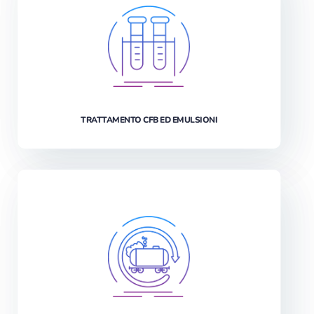
TRATTAMENTO CFB ED EMULSIONI