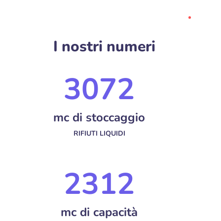
I nostri numeri
3404
mc di stoccaggio
RIFIUTI LIQUIDI
2589
mc di capacità