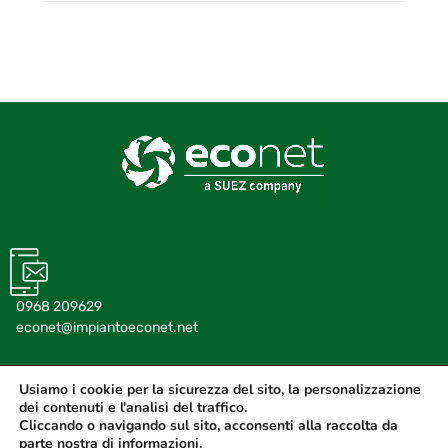
0968 209629
econet@impiantoeconet.net
Usiamo i cookie per la sicurezza del sito, la personalizzazione
dei contenuti e l'analisi del traffico.
Cliccando o navigando sul sito, acconsenti alla raccolta da
Zona Industriale San Pietro Lametino - Comparto 14
parte nostra di informazioni.