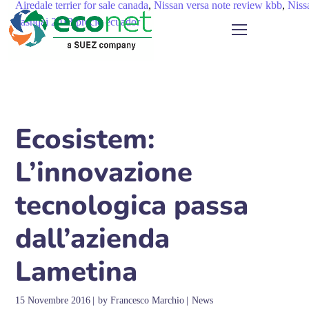
Airedale terrier for sale canada
,
Nissan versa note review kbb
,
Niss
qashqai 2013 precio ecuador
Ecosistem:
L’innovazione
tecnologica passa
dall’azienda
Lametina
15 Novembre 2016
by
Francesco Marchio
News