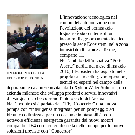
L’innovazione tecnologica nel
campo della depurazione con
l’evoluzione del pompaggio
fognario è stato il tema di un
incontro di aggiornamento tecnico
presso la sede Ecosistem, nella zona
industriale di Lamezia Terme,
comparto 11.
Nell’ambito dell’iniziativa “Porte
Aperte” partita nel mese di maggio
2016, l’Ecosistem ha ospitato nella
UN MOMENTO DELLA
propria sala meeting, vari operatori,
RELAZIONE TECNICA
tecnici ed esperti nel campo della
depurazione calabrese invitati dalla Xylem Water Solution, una
azienda milanese che sviluppa prodotti e servizi innovativi
d’avanguardia che coprono l’intero ciclo dell’acqua.
Nell’incontro si è parlato del “Flyt Concertor” una nuova
pompa con “intelligenza integrata” per un pompaggio ad
idraulica ottimizzata per una costante inintasabilità, con
notevole efficienza energetica garantita dai nuovi motori
compatibili IE4 con i criteri di scelta delle pompe per le nuove
soluzioni previste con “Concertor”.