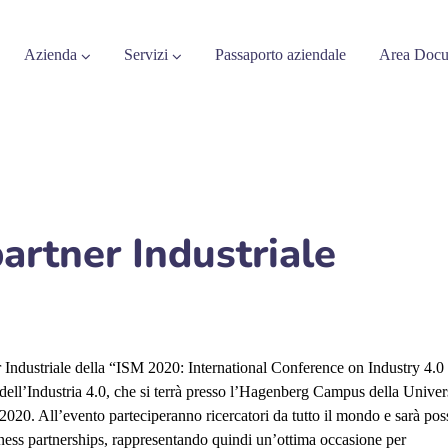
Azienda
Servizi
Passaporto aziendale
Area Docu
artner Industriale
r Industriale della “ISM 2020: International Conference on Industry 4.0
dell’Industria 4.0, che si terrà presso l’Hagenberg Campus della Univer
20. All’evento parteciperanno ricercatori da tutto il mondo e sarà poss
iness partnerships, rappresentando quindi un’ottima occasione per