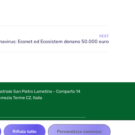
NEXT
striale San Pietro Lametino - Comparto 14
ezia Terme CZ, Italia
Rifiuta tutto
Personalizza consenso